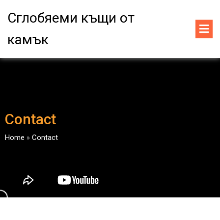
Сглобяеми къщи от
камък
Contact
Home
»
Contact