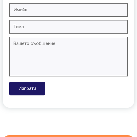
Изпрати