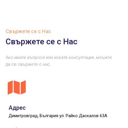
Свържете се с Нас
Свържете се с Нас
Ако имате въпроси или искате консултация, моъжте
да се свържете с нас.
Адрес
Димитровград, България ул. Райко Даскалов 63А