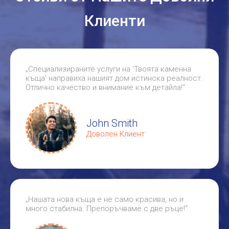
Клиенти
„Специализираните услуги на 'Твоята каменна
къща' направиха нашият дом истинска реалност.
Отлично качество и внимание към детайла!“
John Smith
Доволен Клиент
„Нашата нова къща е не само красива, но и
много стабилна. Препоръчваме с две ръце!“