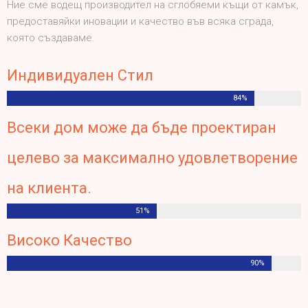
Ние сме водещ производител на сглобяеми къщи от камък,
предоставяйки иновации и качество във всяка сграда,
която създаваме.
Индивидуален Стил
84%
Всеки дом може да бъде проектиран
целево за максимално удовлетворение
на клиента.
51%
Високо Качество
90%