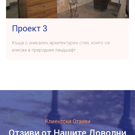
Проект 3
Къща с уникален архитектурен стил, която се
вписва в природния ландшафт.
Клиентски Отзиви
Отзиви от Нашите Доволни