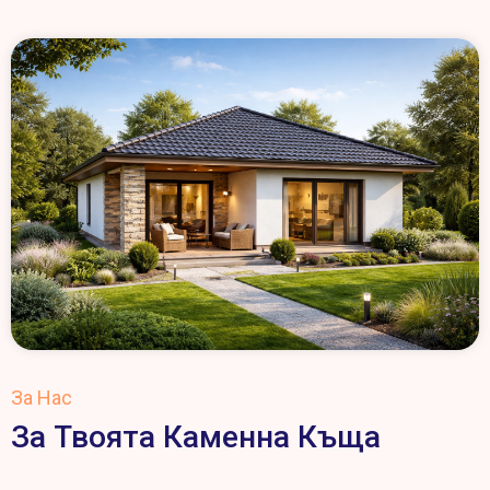
За Нас
За Твоята Каменна Къща