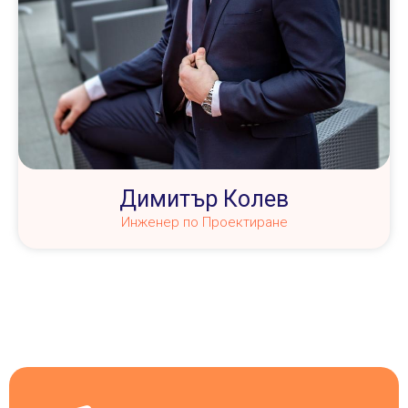
Димитър Колев
Инженер по Проектиране