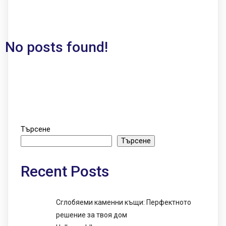
No posts found!
Търсене
Търсене
Recent Posts
Сглобяеми каменни къщи: Перфектното
решение за твоя дом